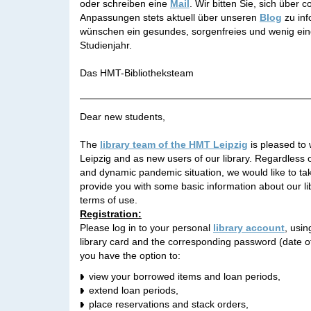
oder schreiben eine
Mail
. Wir bitten Sie, sich über 
Anpassungen stets aktuell über unseren
Blog
zu inf
wünschen ein gesundes, sorgenfreies und wenig ei
Studienjahr.
Das HMT-Bibliotheksteam
Dear new students,
The
library team of the HMT Leipzig
is pleased to
Leipzig and as new users of our library. Regardless 
and dynamic pandemic situation, we would like to tak
provide you with some basic information about our li
terms of use.
Registration:
Please log in to your personal
library account
, usi
library card and the corresponding password (date 
you have the option to:
view your borrowed items and loan periods,
extend loan periods,
place reservations and stack orders,