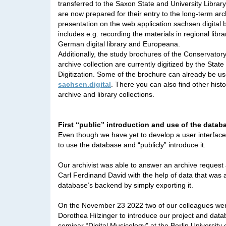
transferred to the Saxon State and University Libra
are now prepared for their entry to the long-term arc
presentation on the web application sachsen.digital 
includes e.g. recording the materials in regional libr
German digital library and Europeana.
Additionally, the study brochures of the Conservatory
archive collection are currently digitized by the Stat
Digitization. Some of the brochure can already be us
sachsen.digital
. There you can also find other histo
archive and library collections.
First “public” introduction and use of the datab
Even though we have yet to develop a user interfac
to use the database and “publicly” introduce it.
Our archivist was able to answer an archive request 
Carl Ferdinand David with the help of data that was 
database’s backend by simply exporting it.
On the November 23 2022 two of our colleagues were
Dorothea Hilzinger to introduce our project and data
seminar “Digital Musicology” at the Berlin University o