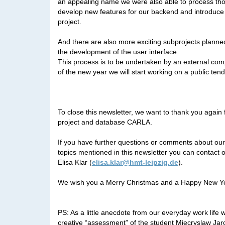
an appealing name we were also able to process tho
develop new features for our backend and introduce 
project.
And there are also more exciting subprojects planned 
the development of the user interface.
This process is to be undertaken by an external com
of the new year we will start working on a public ten
To close this newsletter, we want to thank you again f
project and database CARLA.
If you have further questions or comments about o
topics mentioned in this newsletter you can contact 
Elisa Klar (
elisa.klar@hmt-leipzig.de
).
We wish you a Merry Christmas and a Happy New Y
PS: As a little anecdote from our everyday work life w
creative “assessment” of the student Miecryslaw Jaroń