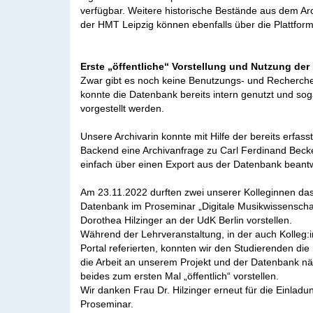
verfügbar. Weitere historische Bestände aus dem Arc
der HMT Leipzig können ebenfalls über die Plattfor
Erste „öffentliche“ Vorstellung und Nutzung de
Zwar gibt es noch keine Benutzungs- und Recherch
konnte die Datenbank bereits intern genutzt und soga
vorgestellt werden.
Unsere Archivarin konnte mit Hilfe der bereits erfas
Backend eine Archivanfrage zu Carl Ferdinand Beck
einfach über einen Export aus der Datenbank beant
Am 23.11.2022 durften zwei unserer Kolleginnen das
Datenbank im Proseminar „Digitale Musikwissenschaf
Dorothea Hilzinger an der UdK Berlin vorstellen.
Während der Lehrveranstaltung, in der auch Kolleg
Portal referierten, konnten wir den Studierenden di
die Arbeit an unserem Projekt und der Datenbank n
beides zum ersten Mal „öffentlich“ vorstellen.
Wir danken Frau Dr. Hilzinger erneut für die Einladu
Proseminar.