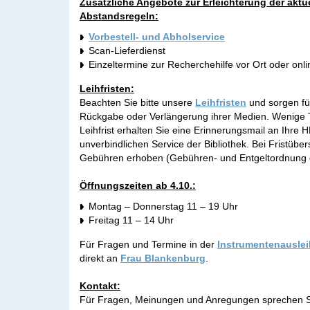
Zusätzliche Angebote zur Erleichterung der aktu
Abstandsregeln:
Vorbestell- und Abholservice
Scan-Lieferdienst
Einzeltermine zur Recherchehilfe vor Ort oder onli
Leihfristen:
Beachten Sie bitte unsere
Leihfristen
und sorgen für
Rückgabe oder Verlängerung ihrer Medien. Wenige T
Leihfrist erhalten Sie eine Erinnerungsmail an Ihre 
unverbindlichen Service der Bibliothek. Bei Fristübe
Gebühren erhoben (Gebühren- und Entgeltordnung
Öffnungszeiten ab 4.10.:
Montag – Donnerstag 11 – 19 Uhr
Freitag 11 – 14 Uhr
Für Fragen und Termine in der
Instrumentenausle
direkt an
Frau Blankenburg
.
Kontakt:
Für Fragen, Meinungen und Anregungen sprechen Si