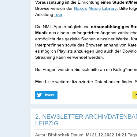
Voraussetzung ist die Einrichtung eines
Student/Me
Browserversion der
Naxos Music Library
. Bitte fol
Anleitung
hier
.
Die NML-App ermöglicht ein
ortsunabhängiges Str
Musik
aus einem umfangreichen Angebot zahlreicher
ermöglicht das gezielte Suchen einzelner Werke, K
Interpret*innen sowie das Browsen anhand von Katego
es möglich Playlists anzulegen und auch der Downloa
Streaming kann verwendet werden.
Bei Fragen wenden Sie sich bitte an die Kolleg*innen
Eine Liste weiterer lizenzierter Datenbanken finden 
Tweet
2. NEWSLETTER ARCHIVDATENBA
LEIPZIG
Autor:
Bibliothek
Datum:
Mi 21.12.2022 14:21
Tags