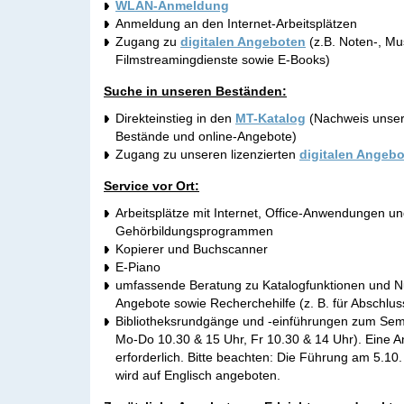
WLAN-Anmeldung
Anmeldung an den Internet-Arbeitsplätzen
Zugang zu
digitalen Angeboten
(z.B. Noten-, Mu
Filmstreamingdienste sowie E-Books)
Suche in unseren Beständen:
Direkteinstieg in den
MT-Katalog
(Nachweis unser
Bestände und online-Angebote)
Zugang zu unseren lizenzierten
digitalen Angeb
Service vor Ort:
Arbeitsplätze mit Internet, Office-Anwendungen u
Gehörbildungsprogrammen
Kopierer und Buchscanner
E-Piano
umfassende Beratung zu Katalogfunktionen und Nu
Angebote sowie Recherchehilfe (z. B. für Abschlus
Bibliotheksrundgänge und -einführungen zum Seme
Mo-Do 10.30 & 15 Uhr, Fr 10.30 & 14 Uhr). Eine A
erforderlich. Bitte beachten: Die Führung am 5.10.
wird auf Englisch angeboten.