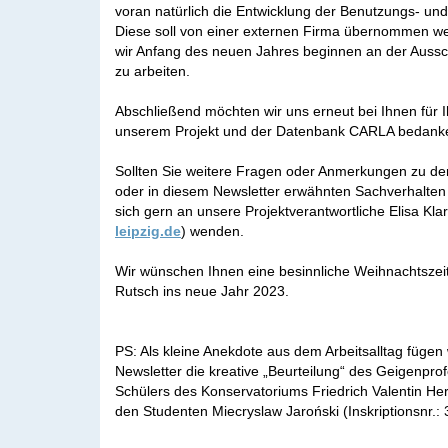
voran natürlich die Entwicklung der Benutzungs- un
Diese soll von einer externen Firma übernommen we
wir Anfang des neuen Jahres beginnen an der Aussc
zu arbeiten.
Abschließend möchten wir uns erneut bei Ihnen für I
unserem Projekt und der Datenbank CARLA bedank
Sollten Sie weitere Fragen oder Anmerkungen zu 
oder in diesem Newsletter erwähnten Sachverhalten
sich gern an unsere Projektverantwortliche Elisa Klar
leipzig.de
) wenden.
Wir wünschen Ihnen eine besinnliche Weihnachtszei
Rutsch ins neue Jahr 2023.
PS: Als kleine Anekdote aus dem Arbeitsalltag fügen
Newsletter die kreative „Beurteilung“ des Geigenpr
Schülers des Konservatoriums Friedrich Valentin H
den Studenten Miecryslaw Jaroński (Inskriptionsnr.: 