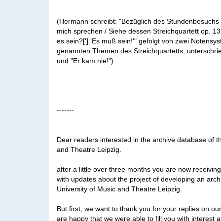
(Hermann schreibt: "Bezüglich des Stundenbesuchs
mich sprechen / Siehe dessen Streichquartett op. 
es sein?['] 'Es muß sein!'" gefolgt von zwei Notensy
genannten Themen des Streichquartetts, unterschri
und "Er kam nie!")
-------
Dear readers interested in the archive database of t
and Theatre Leipzig.
after a little over three months you are now receivin
with updates about the project of developing an arch
University of Music and Theatre Leipzig.
But first, we want to thank you for your replies on ou
are happy that we were able to fill you with interest 