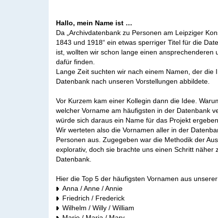
Hallo, mein Name ist …
Da „Archivdatenbank zu Personen am Leipziger Kon
1843 und 1918“ ein etwas sperriger Titel für die Da
ist, wollten wir schon lange einen ansprechendere
dafür finden.
Lange Zeit suchten wir nach einem Namen, der die I
Datenbank nach unseren Vorstellungen abbildete.
Vor Kurzem kam einer Kollegin dann die Idee. Warum
welcher Vorname am häufigsten in der Datenbank vert
würde sich daraus ein Name für das Projekt ergeben
Wir werteten also die Vornamen aller in der Datenb
Personen aus. Zugegeben war die Methodik der Au
explorativ, doch sie brachte uns einen Schritt näh
Datenbank.
Hier die Top 5 der häufigsten Vornamen aus unsere
Anna / Anne / Annie
Friedrich / Frederick
Wilhelm / Willy / William
Marie / Maria / Mary