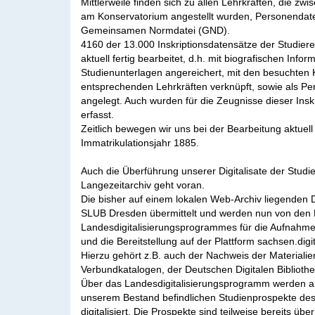
Mittlerweile finden sich zu allen Lehrkräften, die z
am Konservatorium angestellt wurden, Personendate
Gemeinsamen Normdatei (GND).
4160 der 13.000 Inskriptionsdatensätze der Studier
aktuell fertig bearbeitet, d.h. mit biografischen Info
Studienunterlagen angereichert, mit den besuchten
entsprechenden Lehrkräften verknüpft, sowie als P
angelegt. Auch wurden für die Zeugnisse dieser Ins
erfasst.
Zeitlich bewegen wir uns bei der Bearbeitung aktuell
Immatrikulationsjahr 1885.
Auch die Überführung unserer Digitalisate der Studie
Langezeitarchiv geht voran.
Die bisher auf einem lokalen Web-Archiv liegenden 
SLUB Dresden übermittelt und werden nun von den 
Landesdigitalisierungsprogrammes für die Aufnahme 
und die Bereitstellung auf der Plattform sachsen.digit
Hierzu gehört z.B. auch der Nachweis der Materialien
Verbundkatalogen, der Deutschen Digitalen Biblioth
Über das Landesdigitalisierungsprogramm werden ak
unserem Bestand befindlichen Studienprospekte de
digitalisiert. Die Prospekte sind teilweise bereits übe