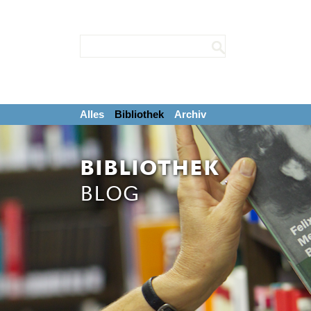
Alles
Bibliothek
Archiv
BIBLIOTHEK
BLOG